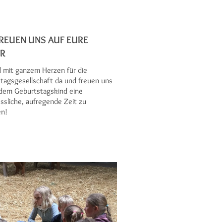
REUEN UNS AUF EURE
ER
d mit ganzem Herzen für die
tagsgesellschaft da und freuen uns
 dem Geburtstagskind eine
ssliche, aufregende Zeit zu
en!