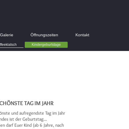
Galerie
Öffnungszeiten
Kontakt
ffeeklatsch
Kindergeburtstage
CHÖNSTE TAG IM JAHR
önste und aufregendste Tag im Jahr
ndes ist der Geburtstag...
den darf Euer Kind (ab 6 Jahre, nach