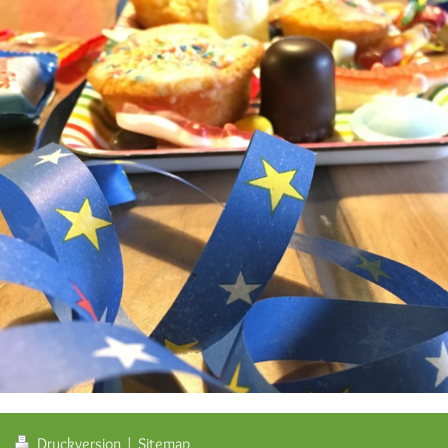
Druckversion
|
Sitemap