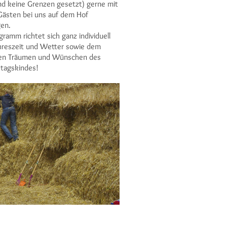
nd keine Grenzen gesetzt) gerne mit
Gästen bei uns auf dem Hof
gen.
gramm richtet sich ganz individuell
hreszeit und Wetter sowie dem
den Träumen und Wünschen des
tagskindes!