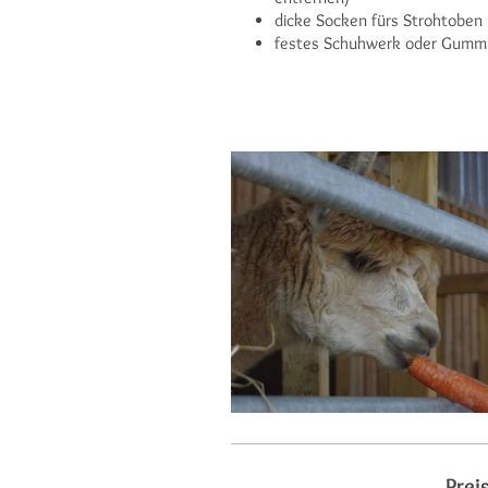
dicke Socken fürs Strohtoben
festes Schuhwerk oder Gummis
Prei