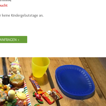
bucht
r keine Kindergebutstage an.
 ANFRAGEN >