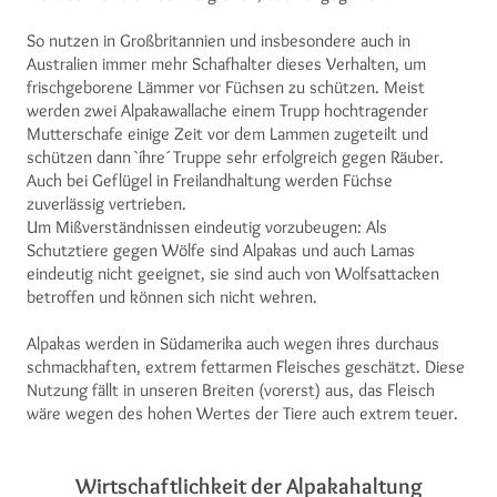
So nutzen in Großbritannien und insbesondere auch in
Australien immer mehr Schafhalter dieses Verhalten, um
frischgeborene Lämmer vor Füchsen zu schützen. Meist
werden zwei Alpakawallache einem Trupp hochtragender
Mutterschafe einige Zeit vor dem Lammen zugeteilt und
schützen dann `íhre´ Truppe sehr erfolgreich gegen Räuber.
Auch bei Geflügel in Freilandhaltung werden Füchse
zuverlässig vertrieben.
Um Mißverständnissen eindeutig vorzubeugen: Als
Schutztiere gegen Wölfe sind Alpakas und auch Lamas
eindeutig nicht geeignet, sie sind auch von Wolfsattacken
betroffen und können sich nicht wehren.
Alpakas werden in Südamerika auch wegen ihres durchaus
schmackhaften, extrem fettarmen Fleisches geschätzt. Diese
Nutzung fällt in unseren Breiten (vorerst) aus, das Fleisch
wäre wegen des hohen Wertes der Tiere auch extrem teuer.
Wirtschaftlichkeit der Alpakahaltung