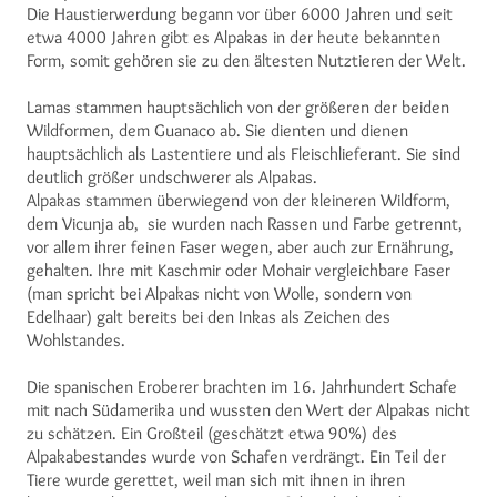
Die Haustierwerdung begann vor über 6000 Jahren und seit
etwa 4000 Jahren gibt es Alpakas in der heute bekannten
Form, somit gehören sie zu den ältesten Nutztieren der Welt.
Lamas stammen hauptsächlich von der größeren der beiden
Wildformen, dem Guanaco ab. Sie dienten und dienen
hauptsächlich als Lastentiere und als Fleischlieferant. Sie sind
deutlich größer undschwerer als Alpakas.
Alpakas stammen überwiegend von der kleineren Wildform,
dem Vicunja ab, sie wurden nach Rassen und Farbe getrennt,
vor allem ihrer feinen Faser wegen, aber auch zur Ernährung,
gehalten. Ihre mit Kaschmir oder Mohair vergleichbare Faser
(man spricht bei Alpakas nicht von Wolle, sondern von
Edelhaar) galt bereits bei den Inkas als Zeichen des
Wohlstandes.
Die spanischen Eroberer brachten im 16. Jahrhundert Schafe
mit nach Südamerika und wussten den Wert der Alpakas nicht
zu schätzen. Ein Großteil (geschätzt etwa 90%) des
Alpakabestandes wurde von Schafen verdrängt. Ein Teil der
Tiere wurde gerettet, weil man sich mit ihnen in ihren