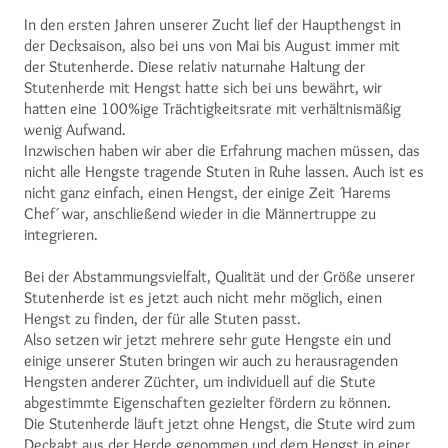
In den ersten Jahren unserer Zucht lief der Haupthengst in
der Decksaison, also bei uns von Mai bis August immer mit
der Stutenherde. Diese relativ naturnahe Haltung der
Stutenherde mit Hengst hatte sich bei uns bewährt, wir
hatten eine 100%ige Trächtigkeitsrate mit verhältnismäßig
wenig Aufwand.
Inzwischen haben wir aber die Erfahrung machen müssen, das
nicht alle Hengste tragende Stuten in Ruhe lassen. Auch ist es
nicht ganz einfach, einen Hengst, der einige Zeit ´Harems
Chef´ war, anschließend wieder in die Männertruppe zu
integrieren.
Bei der Abstammungsvielfalt, Qualität und der Größe unserer
Stutenherde ist es jetzt auch nicht mehr möglich, einen
Hengst zu finden, der für alle Stuten passt.
Also setzen wir jetzt mehrere sehr gute Hengste ein und
einige unserer Stuten bringen wir auch zu herausragenden
Hengsten anderer Züchter, um individuell auf die Stute
abgestimmte Eigenschaften gezielter fördern zu können.
Die Stutenherde läuft jetzt ohne Hengst, die Stute wird zum
Deckakt aus der Herde genommen und dem Hengst in einer