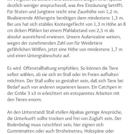
deutlich weniger anspruchsvoll, was ihre Einzäunung betrifft.
Für Stuten und Jungtiere reicht eine Zaunhöhe von 1,2 m.
Rivalisierende Althengste benötigen dann mindestens 1,3 m.
Bei uns hat sich stabiles Knotengeflecht von 1,3 m Höhe an 8
cm dicken Pfählen bei einem Pfahlabstand von 2,5 m als
absolut ausreichend erwiesen. Unsere Außenzaüne weisen,
wegen der zunehmenden Zahl von für Weidetiere
gefährlichen Wölfen, jetzt eine Höhe von mindestens 1,7 m
und einen Untergrabeschutz auf.
Es wird Offenstallhaltung empfohlen. So können die Tiere
selbst wählen, ob sie sich im Stall oder im Freien aufhalten
möchten. Der Stall sollte so gestaltet sein, daß sich Tiere bei
Bedarf auch von anderen separieren lassen. Ein Catchpen in
der Größe 3 x3 m erleichtert ein entspanntes Arbeiten mit
den Tieren enorm.
An den Unterstand/ Stall stellen Alpakas geringe Ansprüche,
die Unterkunft sollte trocken und frei von Zugluft sein. Der
Bodenbelag muss rutschfest sein, hier eignen sich
Gummimatten oder auch Stroheinstreu. Holzspäne oder