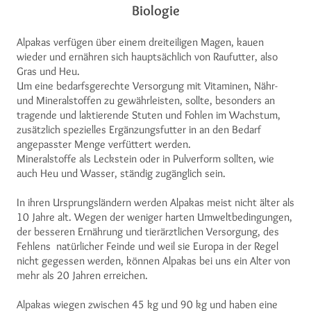
Biologie
Alpakas verfügen über einem dreiteiligen Magen, kauen
wieder und ernähren sich hauptsächlich von Raufutter, also
Gras und Heu.
Um eine bedarfsgerechte Versorgung mit Vitaminen, Nähr-
und Mineralstoffen zu gewährleisten, sollte, besonders an
tragende und laktierende Stuten und Fohlen im Wachstum,
zusätzlich spezielles Ergänzungsfutter in an den Bedarf
angepasster Menge verfüttert werden.
Mineralstoffe als Leckstein oder in Pulverform sollten, wie
auch Heu und Wasser, ständig zugänglich sein.
In ihren Ursprungsländern werden Alpakas meist nicht älter als
10 Jahre alt. Wegen der weniger harten Umweltbedingungen,
der besseren Ernährung und tierärztlichen Versorgung, des
Fehlens natürlicher Feinde und weil sie Europa in der Regel
nicht gegessen werden, können Alpakas bei uns ein Alter von
mehr als 20 Jahren erreichen.
Alpakas wiegen zwischen 45 kg und 90 kg und haben eine