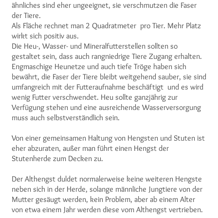
ähnliches sind eher ungeeignet, sie verschmutzen die Faser
der Tiere.
Als Fläche rechnet man 2 Quadratmeter pro Tier. Mehr Platz
wirkt sich positiv aus.
Die Heu-, Wasser- und Mineralfutterstellen sollten so
gestaltet sein, dass auch rangniedrige Tiere Zugang erhalten.
Engmaschige Heunetze und auch tiefe Tröge haben sich
bewährt, die Faser der Tiere bleibt weitgehend sauber, sie sind
umfangreich mit der Futteraufnahme beschäftigt und es wird
wenig Futter verschwendet. Heu sollte ganzjährig zur
Verfügung stehen und eine ausreichende Wasserversorgung
muss auch selbstverständlich sein.
Von einer gemeinsamen Haltung von Hengsten und Stuten ist
eher abzuraten, außer man führt einen Hengst der
Stutenherde zum Decken zu.
Der Althengst duldet normalerweise keine weiteren Hengste
neben sich in der Herde, solange männliche Jungtiere von der
Mutter gesäugt werden, kein Problem, aber ab einem Alter
von etwa einem Jahr werden diese vom Althengst vertrieben.