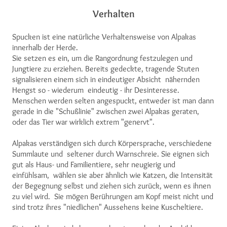
Verhalten
Spucken ist eine natürliche Verhaltensweise von Alpakas
innerhalb der Herde.
Sie setzen es ein, um die Rangordnung festzulegen und
Jungtiere zu erziehen. Bereits gedeckte, tragende Stuten
signalisieren einem sich in eindeutiger Absicht nähernden
Hengst so - wiederum eindeutig - ihr Desinteresse.
Menschen werden selten angespuckt, entweder ist man dann
gerade in die "Schußlinie" zwischen zwei Alpakas geraten,
oder das Tier war wirklich extrem "genervt".
Alpakas verständigen sich durch Körpersprache, verschiedene
Summlaute und seltener durch Warnschreie. Sie eignen sich
gut als Haus- und Familientiere, sehr neugierig und
einfühlsam, wählen sie aber ähnlich wie Katzen, die Intensität
der Begegnung selbst und ziehen sich zurück, wenn es ihnen
zu viel wird. Sie mögen Berührungen am Kopf meist nicht und
sind trotz ihres "niedlichen" Aussehens keine Kuscheltiere.