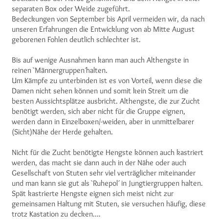
separaten Box oder Weide zugeführt.
Bedeckungen von September bis April vermeiden wir, da nach
unseren Erfahrungen die Entwicklung von ab Mitte August
geborenen Fohlen deutlich schlechter ist.
Bis auf wenige Ausnahmen kann man auch Althengste in
reinen `Männergruppen´halten.
Um Kämpfe zu unterbinden ist es von Vorteil, wenn diese die
Damen nicht sehen können und somit kein Streit um die
besten Aussichtsplätze ausbricht. Althengste, die zur Zucht
benötigt werden, sich aber nicht für die Gruppe eignen,
werden dann in Einzelboxen/-weiden, aber in unmittelbarer
(Sicht)Nähe der Herde gehalten.
Nicht für die Zucht benötigte Hengste können auch kastriert
werden, das macht sie dann auch in der Nähe oder auch
Gesellschaft von Stuten sehr viel verträglicher miteinander
und man kann sie gut als `Ruhepol´ in Jungtiergruppen halten.
Spät kastrierte Hengste eignen sich meist nicht zur
gemeinsamen Haltung mit Stuten, sie versuchen häufig, diese
trotz Kastation zu decken....