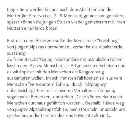
Junge Tiere werden bei uns nach dem Absetzen von der
Mutter (im Alter von ca. 7 - 9 Monaten) gemeinsam gehalten,-
später können die jungen Stuten wieder gemeinsam mit ihren
Müttern eine Herde bilden.
Erst nach dem Absetzen sollte der Mensch die "Erziehung"
von jungen Alpakas übernehmen, vorher ist die Alpakaherde
zuständig.
Zu frühe Beschäftigung insbesondere mit männlichen Fohlen
lassen dem Alpaka Menschen als Artgenossen erscheinen und
es wird später mit den Menschen die Rangordnung
auskämpfen wollen. Im schlimmsten Fall können so aus vom
Menschen "verwöhnten" Fohlen, durch Fehlprägung
unbeabsichtigt Tiere mit schweren Verhaltensstörungen,
sogenannte Berserker, entstehen. Diese können dann auch
Menschen durchaus gefährlich werden... Deshalb: Hände weg
von jungen Alpakahengstfohlen, kein streicheln, knuddeln und
spielen bevor die Tiere mindestens 8 Monate alt sind...