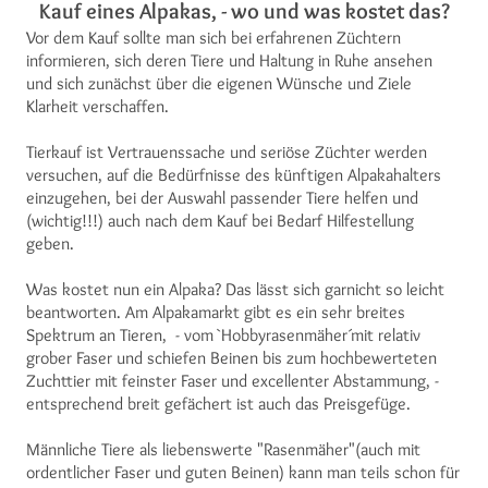
Kauf eines Alpakas, - wo und was kostet das?
Vor dem Kauf sollte man sich bei erfahrenen Züchtern
informieren, sich deren Tiere und Haltung in Ruhe ansehen
und sich zunächst über die eigenen Wünsche und Ziele
Klarheit verschaffen.
Tierkauf ist Vertrauenssache und seriöse Züchter werden
versuchen, auf die Bedürfnisse des künftigen Alpakahalters
einzugehen, bei der Auswahl passender Tiere helfen und
(wichtig!!!) auch nach dem Kauf bei Bedarf Hilfestellung
geben.
Was kostet nun ein Alpaka? Das lässt sich garnicht so leicht
beantworten. Am Alpakamarkt gibt es ein sehr breites
Spektrum an Tieren, - vom `Hobbyrasenmäher´mit relativ
grober Faser und schiefen Beinen bis zum hochbewerteten
Zuchttier mit feinster Faser und excellenter Abstammung, -
entsprechend breit gefächert ist auch das Preisgefüge.
Männliche Tiere als liebenswerte "Rasenmäher"(auch mit
ordentlicher Faser und guten Beinen) kann man teils schon für