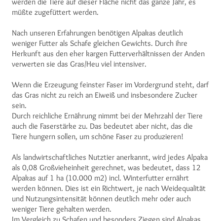
werden die Tiere auf dieser Fläche nicht das ganze Jahr, es
müßte zugefüttert werden.
Nach unseren Erfahrungen benötigen Alpakas deutlich
weniger Futter als Schafe gleichen Gewichts. Durch ihre
Herkunft aus den eher kargen Futterverhältnissen der Anden
verwerten sie das Gras/Heu viel intensiver.
Wenn die Erzeugung feinster Faser im Vordergrund steht, darf
das Gras nicht zu reich an Eiweiß und insbesondere Zucker
sein.
Durch reichliche Ernährung nimmt bei der Mehrzahl der Tiere
auch die Faserstärke zu. Das bedeutet aber nicht, das die
Tiere hungern sollen, um schöne Faser zu produzieren!
Als landwirtschaftliches Nutztier anerkannt, wird jedes Alpaka
als 0,08 Großvieheinheit gerechnet, was bedeutet, dass 12
Alpakas auf 1 ha (10.000 m2) incl. Winterfutter ernährt
werden können. Dies ist ein Richtwert, je nach Weidequalität
und Nutzungsintensität können deutlich mehr oder auch
weniger Tiere gehalten werden.
Im Vergleich zu Schafen und besonders Ziegen sind Alpakas