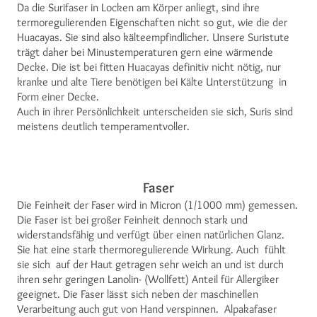
Da die Surifaser in Locken am Körper anliegt, sind ihre
termoregulierenden Eigenschaften nicht so gut, wie die der
Huacayas. Sie sind also kälteempfindlicher. Unsere Suristute
trägt daher bei Minustemperaturen gern eine wärmende
Decke. Die ist bei fitten Huacayas definitiv nicht nötig, nur
kranke und alte Tiere benötigen bei Kälte Unterstützung in
Form einer Decke.
Auch in ihrer Persönlichkeit unterscheiden sie sich, Suris sind
meistens deutlich temperamentvoller.
Faser
Die Feinheit der Faser wird in Micron (1/1000 mm) gemessen.
Die Faser ist bei großer Feinheit dennoch stark und
widerstandsfähig und verfügt über einen natürlichen Glanz.
Sie hat eine stark thermoregulierende Wirkung. Auch fühlt
sie sich auf der Haut getragen sehr weich an und ist durch
ihren sehr geringen Lanolin- (Wollfett) Anteil für Allergiker
geeignet. Die Faser lässt sich neben der maschinellen
Verarbeitung auch gut von Hand verspinnen. Alpakafaser