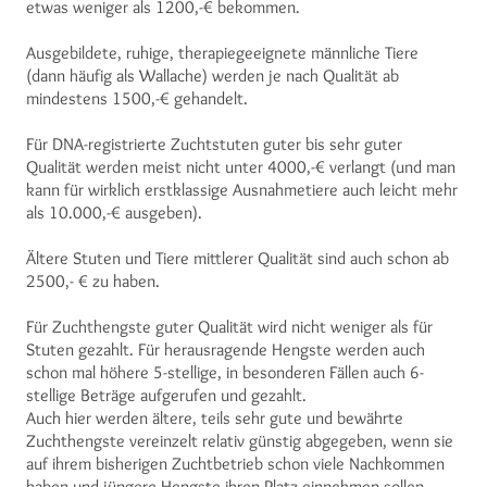
etwas weniger als 1200,-€ bekommen.
Ausgebildete, ruhige, therapiegeeignete männliche Tiere
(dann häufig als Wallache) werden je nach Qualität ab
mindestens 1500,-€ gehandelt.
Für DNA-registrierte Zuchtstuten guter bis sehr guter
Qualität werden meist nicht unter 4000,-€ verlangt (und man
kann für wirklich erstklassige Ausnahmetiere auch leicht mehr
als 10.000,-€ ausgeben).
Ältere Stuten und Tiere mittlerer Qualität sind auch schon ab
2500,- €
zu haben.
Für Zuchthengste guter Qualität wird nicht weniger als für
Stuten gezahlt. Für herausragende Hengste werden auch
schon mal höhere 5-stellige, in besonderen Fällen auch 6-
stellige Beträge aufgerufen und gezahlt.
Auch hier werden ältere, teils sehr gute und bewährte
Zuchthengste vereinzelt relativ günstig abgegeben, wenn sie
auf ihrem bisherigen Zuchtbetrieb schon viele Nachkommen
haben und jüngere Hengste ihren Platz einnehmen sollen.