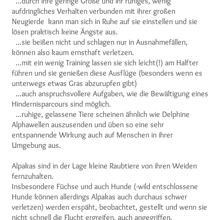
...durch ihre geringe Größe und ihr ruhiges, wenig
aufdringliches Verhalten verbunden mit ihrer großen
Neugierde kann man sich in Ruhe auf sie einstellen und sie
lösen praktisch keine Ängste aus.
...sie beißen nicht und schlagen nur in Ausnahmefällen,
können also kaum ernsthaft verletzen.
...mit ein wenig Training lassen sie sich leicht(!) am Halfter
führen und sie genießen diese Ausflüge (besonders wenn es
unterwegs etwas Gras abzurupfen gibt)
...auch anspruchsvollere Aufgaben, wie die Bewältigung eines
Hindernisparcours sind möglich.
...ruhige, gelassene Tiere scheinen ähnlich wie Delphine
Alphawellen auszusenden und üben so eine sehr
entspannende Wirkung auch auf Menschen in ihrer
Umgebung aus.
Alpakas sind in der Lage kleine Raubtiere von ihren Weiden
fernzuhalten.
Insbesondere Füchse und auch Hunde (-wild entschlossene
Hunde können allerdings Alpakas auch durchaus schwer
verletzen) werden erspäht, beobachtet, gestellt und wenn sie
nicht schnell die Flucht ergreifen, auch angegriffen.