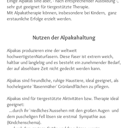
Einige Alpakas sind aber, - nach entsprechender Ausbildung -,
sehr gut geeignet für tiergestützte Therapie.
Mit Alpakatherapie können, insbesondere bei Kindern, ganz
erstaunliche Erfolge erzielt werden.
Nutzen der Alpakahaltung
Alpakas produzieren eine der weltweit
hochwertigstenNaturfasern. Diese Faser ist extrem weich,
haltbar und langlebig und es besteht ein zunehmender Bedarf,
der auf absehbare Zeit nicht gedeckt werden kann.
Alpakas sind freundliche, ruhige Haustiere, ideal geeignet, als
hochelegante `Rasenmäher´ Grünlandflächen zu pflegen.
Alpakas sind für tiergestützte Aktivitäten bzw. Therapie ideal
geeignet:
...durch ihr `niedliches´Aussehen mit den großen Augen und
dem puscheligen Fell lösen sie erstmal Sympathie aus
(Kindchenschema).