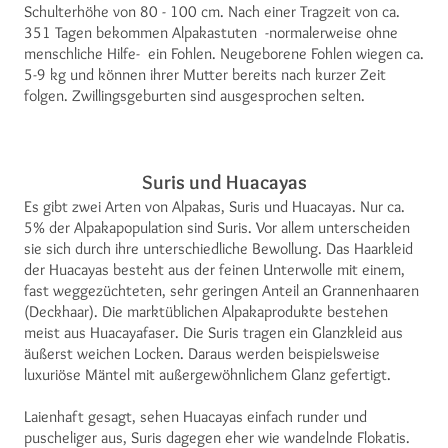
Schulterhöhe von 80 - 100 cm. Nach einer Tragzeit von ca.
351 Tagen bekommen Alpakastuten -normalerweise ohne
menschliche Hilfe- ein Fohlen. Neugeborene Fohlen wiegen ca.
5-9 kg und können ihrer Mutter bereits nach kurzer Zeit
folgen. Zwillingsgeburten sind ausgesprochen selten.
Suris und Huacayas
Es gibt zwei Arten von Alpakas, Suris und Huacayas. Nur ca.
5% der Alpakapopulation sind Suris. Vor allem unterscheiden
sie sich durch ihre unterschiedliche Bewollung. Das Haarkleid
der Huacayas besteht aus der feinen Unterwolle mit einem,
fast weggezüchteten, sehr geringen Anteil an Grannenhaaren
(Deckhaar). Die marktüblichen Alpakaprodukte bestehen
meist aus Huacayafaser. Die Suris tragen ein Glanzkleid aus
äußerst weichen Locken. Daraus werden beispielsweise
luxuriöse Mäntel mit außergewöhnlichem Glanz gefertigt.
Laienhaft gesagt, sehen Huacayas einfach runder und
puscheliger aus, Suris dagegen eher wie wandelnde Flokatis.