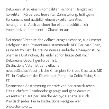
DeLorean ist zu einem kompakten, schönen Hengst mit
korrektem Körperbau, korrekter Zahnstellung, kräftgem
Fundament und natürlich einem excellenten Vlies
herangereift. Auch zeichnet ihn ein unerschütterlich
kooperativer, entspannter Charakter aus.
DeLoreans Vater ist der vielfach ausgezeichnete, aus unserer
erfolgreichsten Stutenfamile stammende AEC Peruvian Brian,
seine Mutter ist die braune neuseeländische Championstute
Shamarra Distinction, die leider schon kurze Zeit nach
DeLoreans Geburt gestorben ist.
Distinctions Vater ist der vielfache
neuseeländisch/australische Champion Softfoot Casstalas MD
ET, ihr Großvater der Elitehengst Patagonia Celtic Rising Sun
ET.
Distinctions Abstammung ist stark von der australiischen
Elitezuchtfarm Shanbrooke geprägt und geht damit im
wesentlichen auf peruanische Accoyo Genetik zurück.
Praktisch jedes Tier in Distinctions Pedigree war
Showchampion...