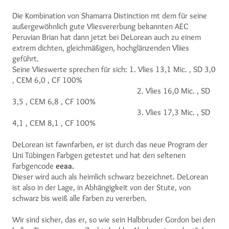
Die Kombination von Shamarra Distinction mt dem für seine
außergewöhnlich gute Vliesvererbung bekannten AEC
Peruvian Brian hat dann jetzt bei DeLorean auch zu einem
extrem dichten, gleichmäßigen, hochglänzenden Vliies
geführt.
Seine Vlieswerte sprechen für sich: 1. Vlies 13,1 Mic. , SD 3,0
, CEM 6,0 , CF 100%
2. Vlies 16,0 Mic. , SD
3,5 , CEM 6,8 , CF 100%
3. Vlies 17,3 Mic. , SD
4,1 , CEM 8,1 , CF 100%
DeLorean ist fawnfarben, er ist durch das neue Program der
Uni Tübingen Farbgen getestet und hat den seltenen
Farbgencode
eeaa.
Dieser wird auch als heimlich schwarz bezeichnet. DeLorean
ist also in der Lage, in Abhängigkeit von der Stute, von
schwarz bis weiß alle Farben zu vererben.
Wir sind sicher, das er, so wie sein Halbbruder Gordon bei den