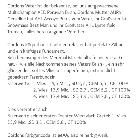
Gordons Vater ist der bekannte, bei uns aufgewachsene
Multichampion AEC Peruvian Brian, Gordons Mutter AURa
Geraldine hat AHL Accoyo Rufus zum Vater, ihr Großvater ist
Snowmass Best Man und ihr Großvater AHL Lysterfield
Truman, - alles herausragende Vererber.
Gordons Körperbau ist sehr korrekt, er hat perfekte Zähne
und ein kräftiges Fundament.
Sein herausragendes Merkmal ist sein ultrafeines Vlies. Er
hat, - wie alle Nachkommen seines Vaters Brian - , ein sehr
glänzendes, softes Vlies mit superfeinen, extrem dicht
gepackten Faserbündeln.
Faserwerte: 1. Vlies 14,5 Mic. , SD 2,7 , CEM 5,5 , CF 100%
2. Vlies 13,9 Mic. , SD 2,7 , CEM 5,2 , CF 100%
4. Vlies 17,4 Mic. , SD 3,9 , CEM 7,8 , CF 100%
Dies vererbt er auch.
Faserwerte seiner ersten Tochter Wiedwisch Gretel: 1. Vlies
13,9 Mic. ,SD 3,1 , CEM 5,8 , CF 100%
Gordons Farbgencode ist
eeAA
, also reinerbig weiß.